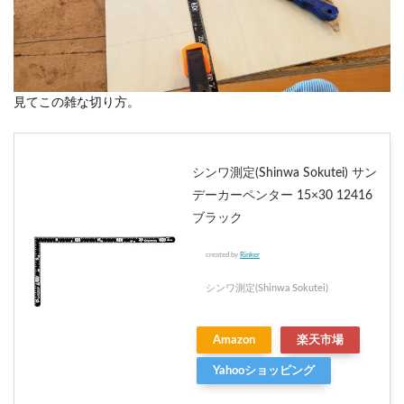
見てこの雑な切り方。
シンワ測定(Shinwa Sokutei) サン
デーカーペンター 15×30 12416
ブラック
created by
Rinker
シンワ測定(Shinwa Sokutei)
Amazon
楽天市場
Yahooショッピング