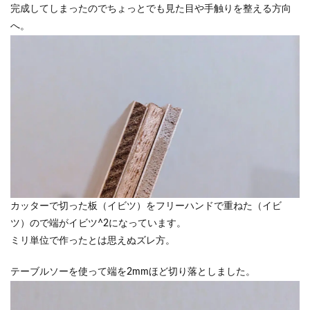
完成してしまったのでちょっとでも見た目や手触りを整える方向
へ。
カッターで切った板（イビツ）をフリーハンドで重ねた（イビ
ツ）ので端がイビツ^2になっています。
ミリ単位で作ったとは思えぬズレ方。
テーブルソーを使って端を2mmほど切り落としました。