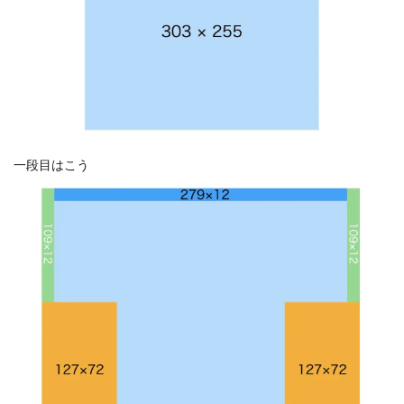
一段目はこう