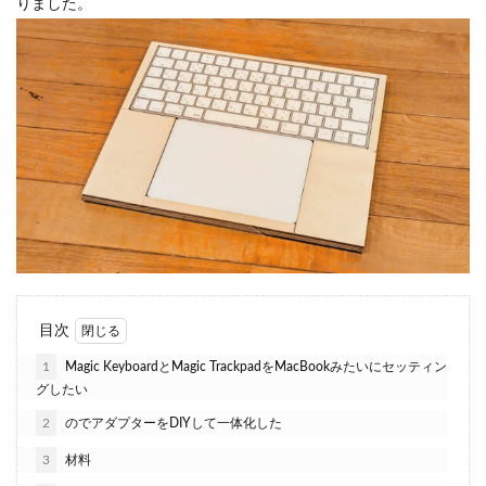
りました。
目次
1
Magic KeyboardとMagic TrackpadをMacBookみたいにセッティン
グしたい
2
のでアダプターをDIYして一体化した
3
材料