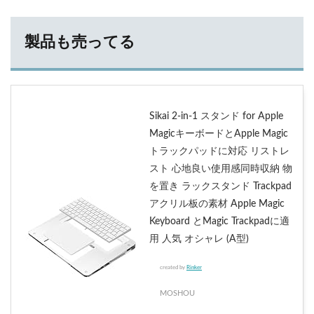
製品も売ってる
Sikai 2-in-1 スタンド for Apple
MagicキーボードとApple Magic
トラックパッドに対応 リストレ
スト 心地良い使用感同時収納 物
を置き ラックスタンド Trackpad
アクリル板の素材 Apple Magic
Keyboard とMagic Trackpadに適
用 人気 オシャレ (A型)
created by
Rinker
MOSHOU