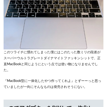
このツライチに慣れてしまった僕にはこのたった数ミリの段差が
スーパーウルトラグレートダイナマイトファッキンシットで、正
直MacBookと同じようにという点では使い物になりませんでし
た。
『MacBook型に一体化したやつ作ってくれよ』とずーーっと思っ
ていましたが一向にそんなものは発売されそうにない。