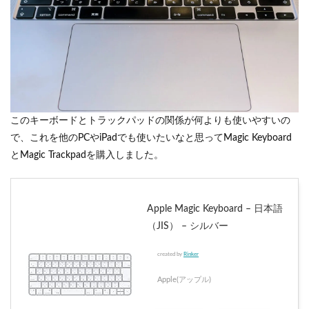
このキーボードとトラックパッドの関係が何よりも使いやすいの
で、これを他のPCやiPadでも使いたいなと思ってMagic Keyboard
とMagic Trackpadを購入しました。
Apple Magic Keyboard – 日本語
（JIS） – シルバー
created by
Rinker
Apple(アップル)