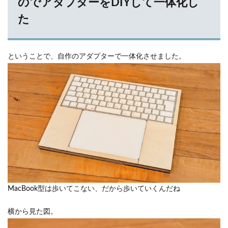
のでアダプターをDIYして一体化し
た
ということで、自作のアダプターで一体化させました。
MacBook型は歩いてこない、だから歩いていくんだね
横から見た図。