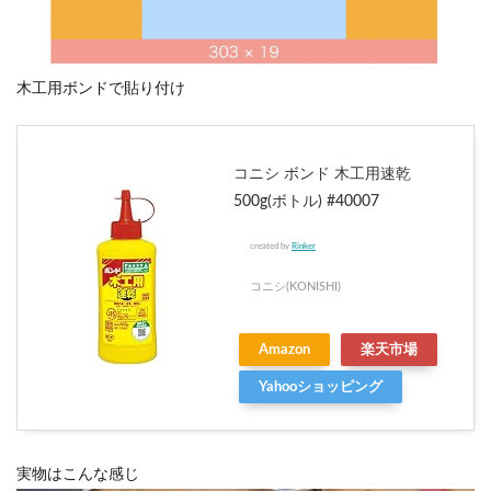
木工用ボンドで貼り付け
コニシ ボンド 木工用速乾
500g(ボトル) #40007
created by
Rinker
コニシ(KONISHI)
Amazon
楽天市場
Yahooショッピング
実物はこんな感じ