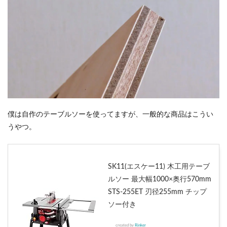
僕は自作のテーブルソーを使ってますが、一般的な商品はこうい
うやつ。
SK11(エスケー11) 木工用テーブ
ルソー 最大幅1000×奥行570mm
STS-255ET 刃径255mm チップ
ソー付き
created by
Rinker