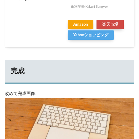
角利産業(Kakuri Sangyo)
Amazon
楽天市場
Yahooショッピング
完成
改めて完成画像。