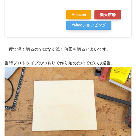
Amazon
楽天市場
Yahooショッピング
一度で深く切るのではなく浅く何回も切るとよいです。
当時プロトタイプのつもりで作り始めたのでだいぶ適当。