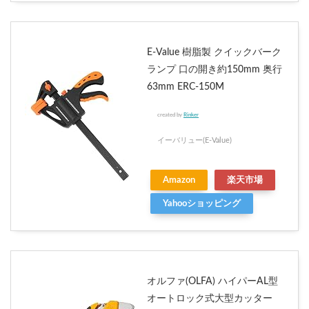
E-Value 樹脂製 クイックバーク
ランプ 口の開き約150mm 奥行
63mm ERC-150M
created by
Rinker
イーバリュー(E-Value)
Amazon
楽天市場
Yahooショッピング
オルファ(OLFA) ハイパーAL型
オートロック式大型カッター